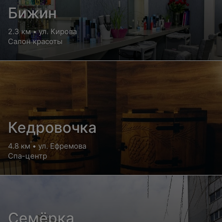
Бижин
2.3 км • ул. Кирова
Салон красоты
Кедровочка
4.8 км • ул. Ефремова
Спа-центр
Семёрка