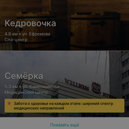
Кедровочка
4.8 км • ул. Ефремова
Спа-центр
Семёрка
5.3 км • ул. Каменщикова
Медицинский центр
Забота о здоровье на каждом этапе: широкий спектр
медицинских направлений
Показать ещё