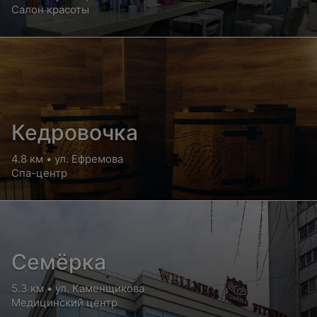
Салон красоты
Кедровочка
4.8 км • ул. Ефремова
Спа-центр
Семёрка
5.3 км • ул. Каменщикова
Медицинский центр