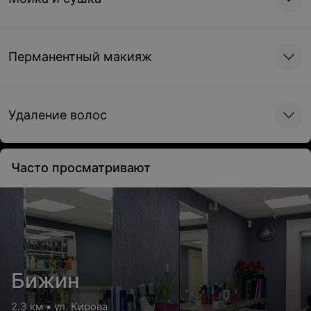
Перманентный макияж
Удаление волос
Часто просматривают
Бижин
2.3 км • ул. Кирова